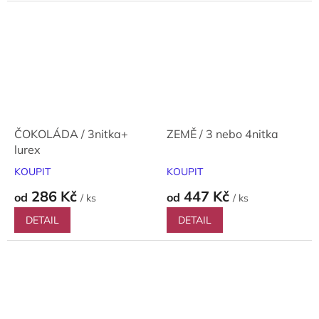
ČOKOLÁDA / 3nitka+
ZEMĚ / 3 nebo 4nitka
lurex
KOUPIT
KOUPIT
286 Kč
447 Kč
od
od
/ ks
/ ks
DETAIL
DETAIL