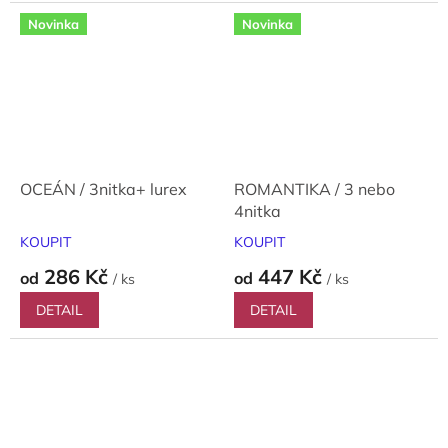
Novinka
Novinka
OCEÁN / 3nitka+ lurex
ROMANTIKA / 3 nebo
4nitka
KOUPIT
KOUPIT
286 Kč
447 Kč
od
od
/ ks
/ ks
DETAIL
DETAIL