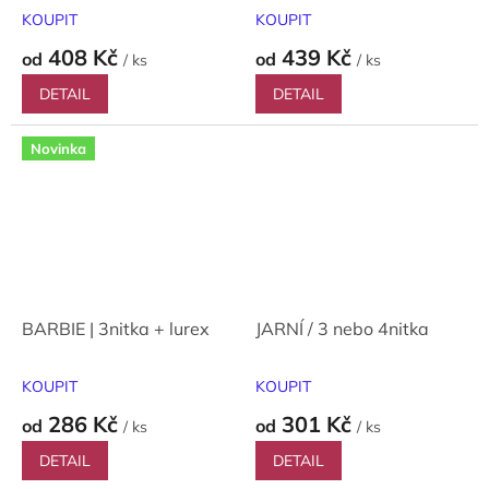
KOUPIT
KOUPIT
408 Kč
439 Kč
od
od
/ ks
/ ks
DETAIL
DETAIL
Novinka
BARBIE | 3nitka + lurex
JARNÍ / 3 nebo 4nitka
KOUPIT
KOUPIT
286 Kč
301 Kč
od
od
/ ks
/ ks
DETAIL
DETAIL