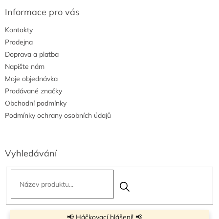
ý
Informace pro vás
p
i
Kontakty
s
u
Prodejna
Doprava a platba
Napište nám
Moje objednávka
Prodávané značky
Obchodní podmínky
Podmínky ochrany osobních údajů
Vyhledávání
📢 Háčkovací hlášení! 📢