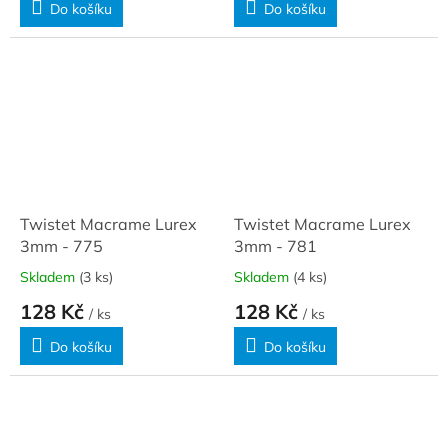
Do košíku
Do košíku
Twistet Macrame Lurex
Twistet Macrame Lurex
3mm - 775
3mm - 781
Skladem
(3 ks)
Skladem
(4 ks)
128 Kč
128 Kč
/ ks
/ ks
Do košíku
Do košíku