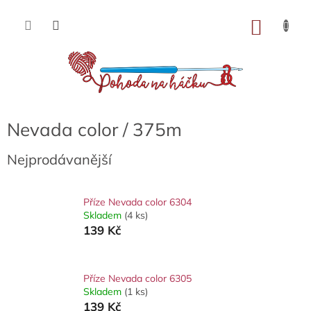
Přejít
na
NÁKU
obsah
KOŠÍK
Nevada color / 375m
Nejprodávanější
Příze Nevada color 6304
Skladem
(4 ks)
139 Kč
Příze Nevada color 6305
Skladem
(1 ks)
139 Kč