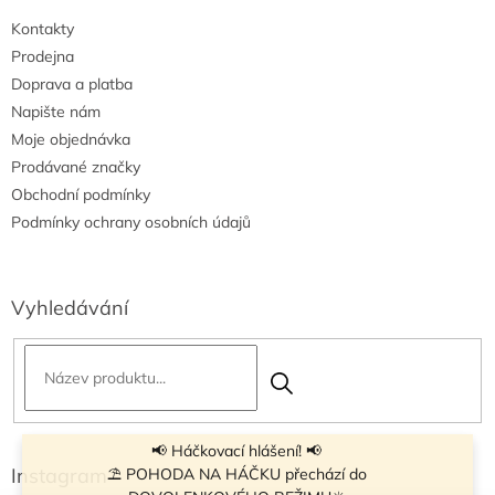
i
Kontakty
s
u
Prodejna
Doprava a platba
Napište nám
Moje objednávka
Prodávané značky
Obchodní podmínky
Podmínky ochrany osobních údajů
Vyhledávání
📢 Háčkovací hlášení! 📢
Instagram
⛱ POHODA NA HÁČKU přechází do