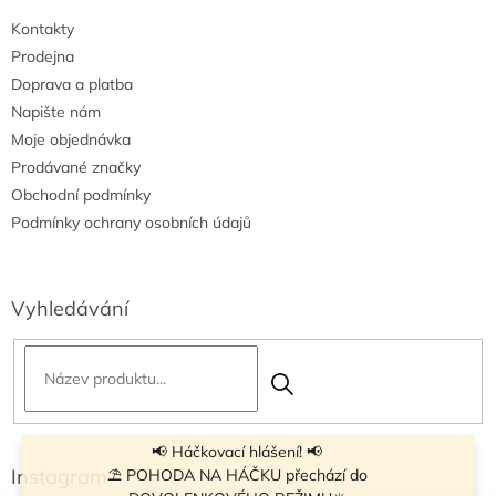
i
Kontakty
s
u
Prodejna
Doprava a platba
Napište nám
Moje objednávka
Prodávané značky
Obchodní podmínky
Podmínky ochrany osobních údajů
Vyhledávání
📢 Háčkovací hlášení! 📢
Instagram
⛱ POHODA NA HÁČKU přechází do