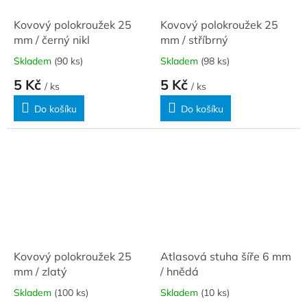
Kovový polokroužek 25
Kovový polokroužek 25
mm / černý nikl
mm / stříbrný
Skladem
(90 ks)
Skladem
(98 ks)
5 Kč
5 Kč
/ ks
/ ks
Do košíku
Do košíku
Kovový polokroužek 25
Atlasová stuha šíře 6 mm
mm / zlatý
/ hnědá
Skladem
(100 ks)
Skladem
(10 ks)