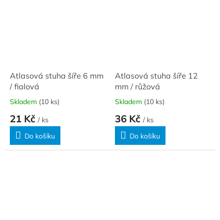
Atlasová stuha šíře 6 mm
Atlasová stuha šíře 12
/ fialová
mm / růžová
Skladem
(10 ks)
Skladem
(10 ks)
21 Kč
36 Kč
/ ks
/ ks
Do košíku
Do košíku