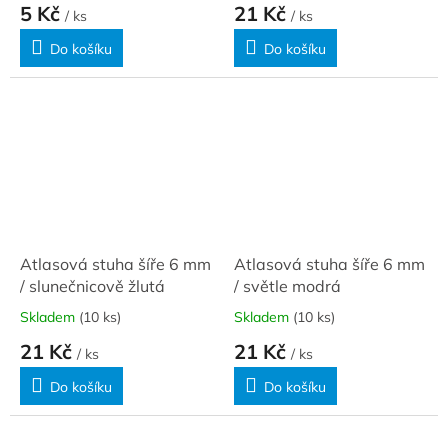
5 Kč
21 Kč
/ ks
/ ks
Do košíku
Do košíku
Atlasová stuha šíře 6 mm
Atlasová stuha šíře 6 mm
/ slunečnicově žlutá
/ světle modrá
Skladem
(10 ks)
Skladem
(10 ks)
21 Kč
21 Kč
/ ks
/ ks
Do košíku
Do košíku