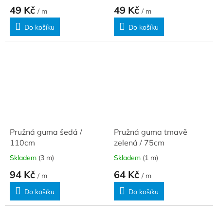
49 Kč
49 Kč
/ m
/ m
Do košíku
Do košíku
Pružná guma šedá /
Pružná guma tmavě
110cm
zelená / 75cm
Skladem
(3 m)
Skladem
(1 m)
94 Kč
64 Kč
/ m
/ m
Do košíku
Do košíku