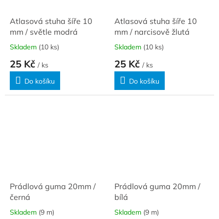
Atlasová stuha šíře 10
Atlasová stuha šíře 10
mm / světle modrá
mm / narcisově žlutá
Skladem
(10 ks)
Skladem
(10 ks)
25 Kč
25 Kč
/ ks
/ ks
Do košíku
Do košíku
Prádlová guma 20mm /
Prádlová guma 20mm /
černá
bílá
Skladem
(9 m)
Skladem
(9 m)