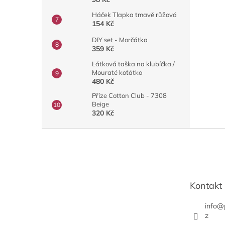
Háček Tlapka tmavě růžová
154 Kč
DIY set - Morčátka
359 Kč
Látková taška na klubíčka /
Mouraté koťátko
480 Kč
Příze Cotton Club - 7308
Beige
320 Kč
Z
á
p
a
t
Kontakt
í
info
@
z