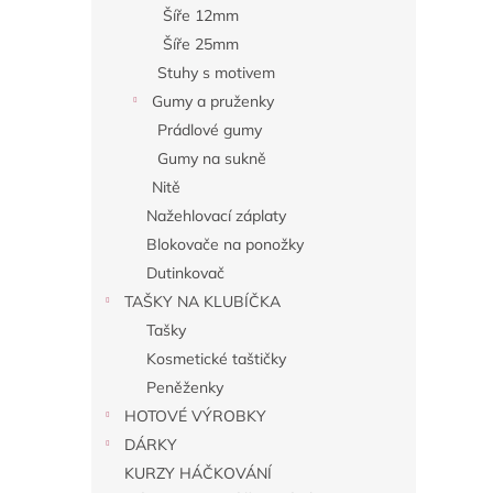
Šíře 12mm
Šíře 25mm
Stuhy s motivem
Gumy a pruženky
Prádlové gumy
Gumy na sukně
Nitě
Nažehlovací záplaty
Blokovače na ponožky
Dutinkovač
TAŠKY NA KLUBÍČKA
Tašky
Kosmetické taštičky
Peněženky
HOTOVÉ VÝROBKY
DÁRKY
KURZY HÁČKOVÁNÍ