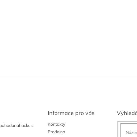
Informace pro vás
Vyhled
Kontakty
pohodanahacku.c
Prodejna