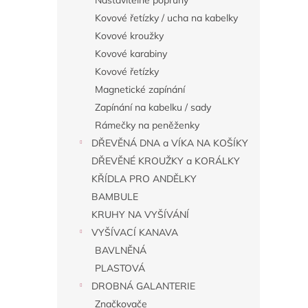
Nastavitelné popruhy
Kovové řetízky / ucha na kabelky
Kovové kroužky
Kovové karabiny
Kovové řetízky
Magnetické zapínání
Zapínání na kabelku / sady
Rámečky na peněženky
DŘEVĚNÁ DNA a VÍKA NA KOŠÍKY
DŘEVĚNÉ KROUŽKY a KORÁLKY
KŘÍDLA PRO ANDĚLKY
BAMBULE
KRUHY NA VYŠÍVÁNÍ
VYŠÍVACÍ KANAVA
BAVLNĚNÁ
PLASTOVÁ
DROBNÁ GALANTERIE
Značkovače