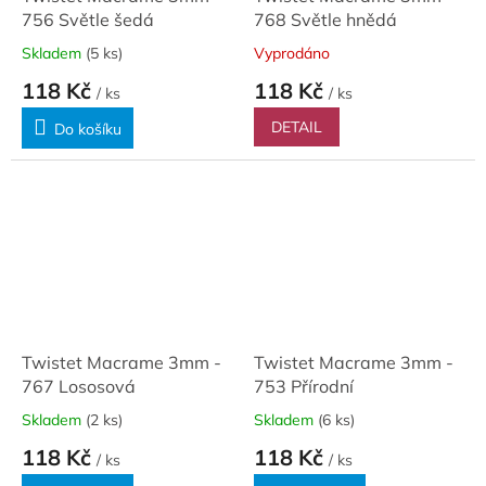
756 Světle šedá
768 Světle hnědá
Skladem
(5 ks)
Vyprodáno
118 Kč
118 Kč
/ ks
/ ks
DETAIL
Do košíku
Twistet Macrame 3mm -
Twistet Macrame 3mm -
767 Lososová
753 Přírodní
Skladem
(2 ks)
Skladem
(6 ks)
118 Kč
118 Kč
/ ks
/ ks