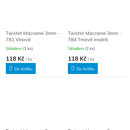
Twistet Macrame 3mm -
Twistet Macrame 3mm -
781 Vínová
784 Tmavě modrá
Skladem
(1 ks)
Skladem
(2 ks)
118 Kč
118 Kč
/ ks
/ ks
Do košíku
Do košíku