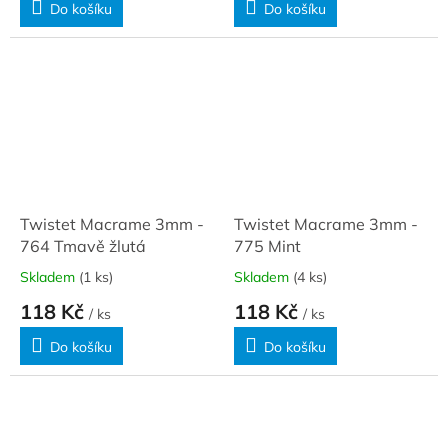
Do košíku
Do košíku
Twistet Macrame 3mm -
Twistet Macrame 3mm -
764 Tmavě žlutá
775 Mint
Skladem
(1 ks)
Skladem
(4 ks)
118 Kč
118 Kč
/ ks
/ ks
Do košíku
Do košíku