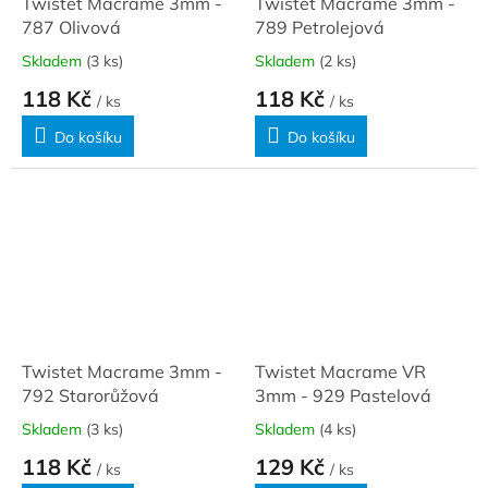
Twistet Macrame 3mm -
Twistet Macrame 3mm -
787 Olivová
789 Petrolejová
Skladem
(3 ks)
Skladem
(2 ks)
118 Kč
118 Kč
/ ks
/ ks
Do košíku
Do košíku
Twistet Macrame 3mm -
Twistet Macrame VR
792 Starorůžová
3mm - 929 Pastelová
Skladem
(3 ks)
Skladem
(4 ks)
118 Kč
129 Kč
/ ks
/ ks