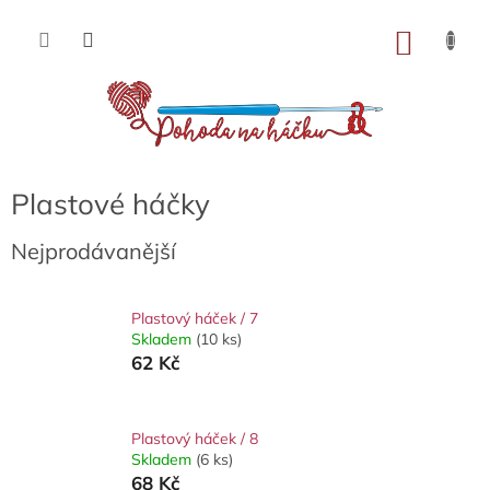
Přejít
na
NÁKU
obsah
KOŠÍK
Plastové háčky
Nejprodávanější
Plastový háček / 7
Skladem
(10 ks)
62 Kč
Plastový háček / 8
Skladem
(6 ks)
68 Kč