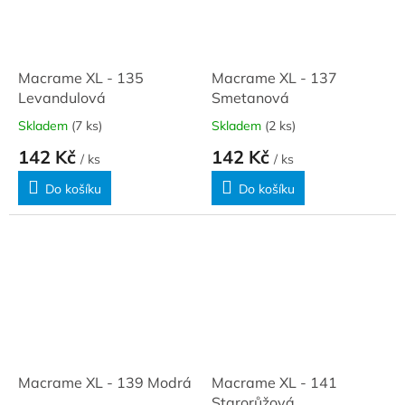
Macrame XL - 135
Macrame XL - 137
Levandulová
Smetanová
Skladem
(7 ks)
Skladem
(2 ks)
142 Kč
142 Kč
/ ks
/ ks
Do košíku
Do košíku
Macrame XL - 139 Modrá
Macrame XL - 141
Starorůžová