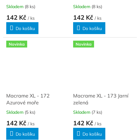
Skladem
(8 ks)
Skladem
(8 ks)
142 Kč
142 Kč
/ ks
/ ks
Do košíku
Do košíku
Novinka
Novinka
Macrame XL - 172
Macrame XL - 173 Jarní
Azurové moře
zelená
Skladem
(5 ks)
Skladem
(7 ks)
142 Kč
142 Kč
/ ks
/ ks
Do košíku
Do košíku