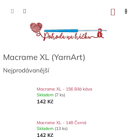
Přejít
na
NÁKU
obsah
KOŠÍK
Macrame XL (YarnArt)
Nejprodávanější
Macrame XL - 156 Bílá káva
Skladem
(7 ks)
142 Kč
Macrame XL - 148 Černá
Skladem
(13 ks)
142 Kč