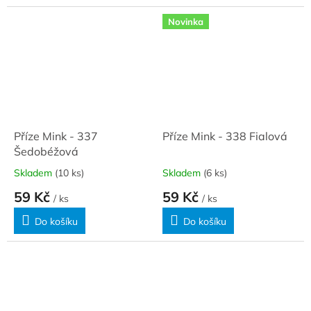
Novinka
Příze Mink - 337
Příze Mink - 338 Fialová
Šedobéžová
Skladem
(10 ks)
Skladem
(6 ks)
59 Kč
59 Kč
/ ks
/ ks
Do košíku
Do košíku