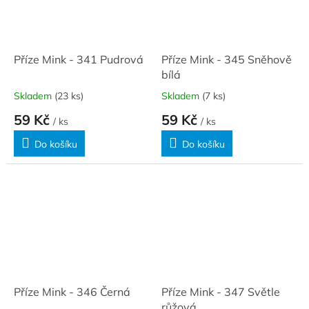
Příze Mink - 341 Pudrová
Příze Mink - 345 Sněhově
bílá
Skladem
(23 ks)
Skladem
(7 ks)
59 Kč
59 Kč
/ ks
/ ks
Do košíku
Do košíku
Příze Mink - 346 Černá
Příze Mink - 347 Světle
růžová