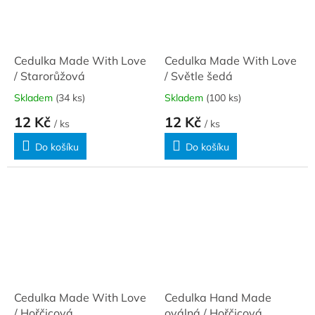
Cedulka Made With Love
Cedulka Made With Love
/ Starorůžová
/ Světle šedá
Skladem
(34 ks)
Skladem
(100 ks)
12 Kč
12 Kč
/ ks
/ ks
Do košíku
Do košíku
Cedulka Made With Love
Cedulka Hand Made
/ Hořčicová
oválná / Hořčicová