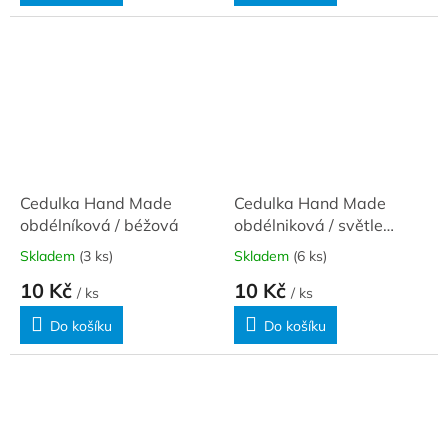
Cedulka Hand Made
Cedulka Hand Made
obdélníková / béžová
obdélniková / světle
hnědá
Skladem
(3 ks)
Skladem
(6 ks)
10 Kč
10 Kč
/ ks
/ ks
Do košíku
Do košíku