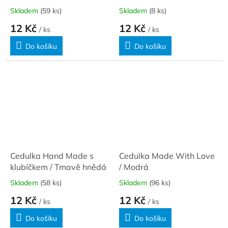
Skladem
(59 ks)
Skladem
(8 ks)
12 Kč
12 Kč
/ ks
/ ks
Do košíku
Do košíku
Cedulka Hand Made s
Cedulka Made With Love
klubíčkem / Tmavě hnědá
/ Modrá
Skladem
(58 ks)
Skladem
(96 ks)
12 Kč
12 Kč
/ ks
/ ks
Do košíku
Do košíku