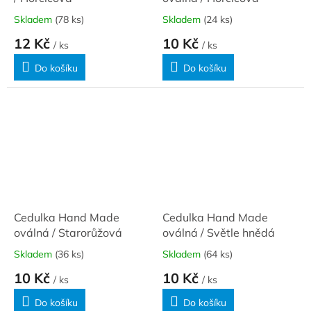
Skladem
(78 ks)
Skladem
(24 ks)
12 Kč
10 Kč
/ ks
/ ks
Do košíku
Do košíku
Cedulka Hand Made
Cedulka Hand Made
oválná / Starorůžová
oválná / Světle hnědá
Skladem
(36 ks)
Skladem
(64 ks)
10 Kč
10 Kč
/ ks
/ ks
Do košíku
Do košíku