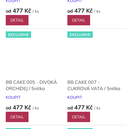
KOUPIT
KOUPIT
477 Kč
477 Kč
od
od
/ ks
/ ks
DETAIL
DETAIL
EXCLUSIVE
EXCLUSIVE
BB CAKE 005 - DIVOKÁ
BB CAKE 007 -
ORCHIDEJ / 5nitka
CUKROVÁ VATA / 5nitka
KOUPIT
KOUPIT
477 Kč
477 Kč
od
od
/ ks
/ ks
DETAIL
DETAIL