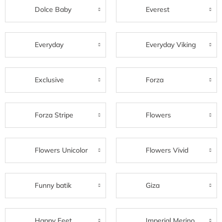
Dolce Baby
Everest
Everyday
Everyday Viking
Exclusive
Forza
Forza Stripe
Flowers
Flowers Unicolor
Flowers Vivid
Funny batik
Giza
Happy Feet
Imperial Merino