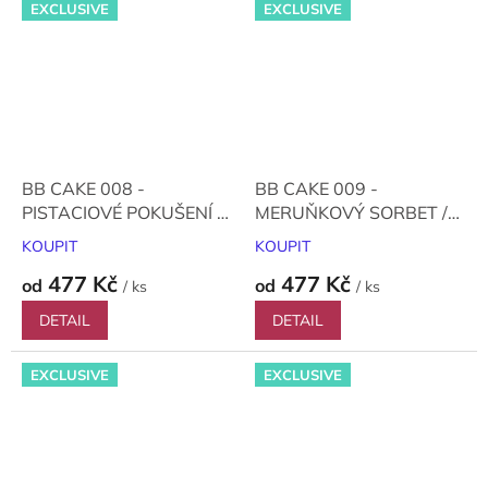
EXCLUSIVE
EXCLUSIVE
BB CAKE 008 -
BB CAKE 009 -
PISTACIOVÉ POKUŠENÍ /
MERUŇKOVÝ SORBET /
5nitka
5nitka
KOUPIT
KOUPIT
477 Kč
477 Kč
od
od
/ ks
/ ks
DETAIL
DETAIL
EXCLUSIVE
EXCLUSIVE