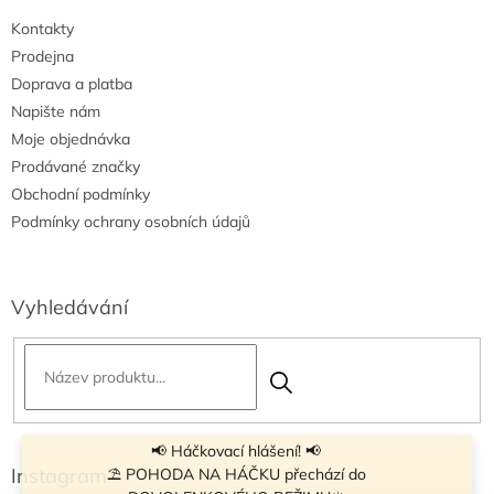
i
Kontakty
s
u
Prodejna
Doprava a platba
Napište nám
Moje objednávka
Prodávané značky
Obchodní podmínky
Podmínky ochrany osobních údajů
Vyhledávání
📢 Háčkovací hlášení! 📢
Instagram
⛱ POHODA NA HÁČKU přechází do