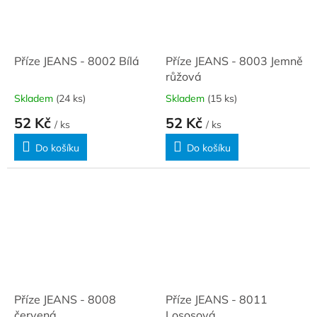
Příze JEANS - 8002 Bílá
Příze JEANS - 8003 Jemně
růžová
Skladem
(24 ks)
Skladem
(15 ks)
52 Kč
52 Kč
/ ks
/ ks
Do košíku
Do košíku
Příze JEANS - 8008
Příze JEANS - 8011
červená
Lososová