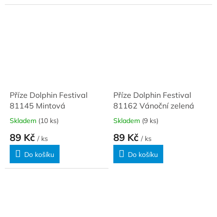
Příze Dolphin Festival
Příze Dolphin Festival
81145 Mintová
81162 Vánoční zelená
Skladem
(10 ks)
Skladem
(9 ks)
89 Kč
89 Kč
/ ks
/ ks
Do košíku
Do košíku