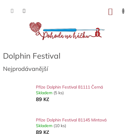
Přejít
na
NÁKU
obsah
KOŠÍK
Dolphin Festival
Nejprodávanější
Příze Dolphin Festival 81111 Černá
Skladem
(5 ks)
89 Kč
Příze Dolphin Festival 81145 Mintová
Skladem
(10 ks)
89 Kč