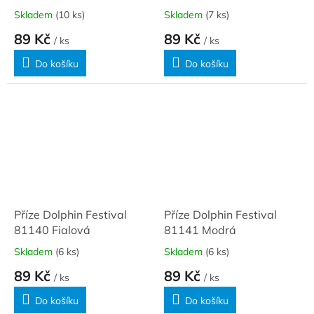
Skladem
(10 ks)
Skladem
(7 ks)
89 Kč
89 Kč
/ ks
/ ks
Do košíku
Do košíku
Příze Dolphin Festival
Příze Dolphin Festival
81140 Fialová
81141 Modrá
Skladem
(6 ks)
Skladem
(6 ks)
89 Kč
89 Kč
/ ks
/ ks
Do košíku
Do košíku