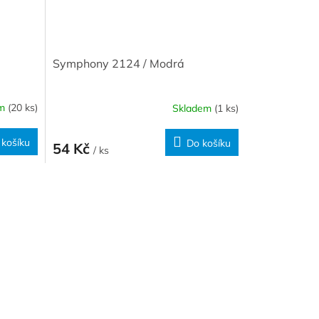
Symphony 2124 / Modrá
em
(20 ks)
Skladem
(1 ks)
 košíku
Do košíku
54 Kč
/ ks