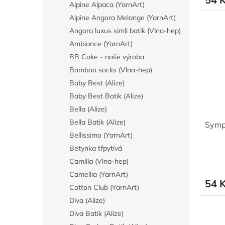
Alpine Alpaca (YarnArt)
Alpine Angora Melange (YarnArt)
Angora luxus simli batik (Vlna-hep)
Ambiance (YarnArt)
BB Cake - naše výroba
Bamboo socks (Vlna-hep)
Baby Best (Alize)
Baby Best Batik (Alize)
Bella (Alize)
Bella Batik (Alize)
Symp
Bellissimo (YarnArt)
Betynka třpytivá
Camilla (Vlna-hep)
Camellia (YarnArt)
54 
Cotton Club (YarnArt)
Diva (Alize)
Diva Batik (Alize)