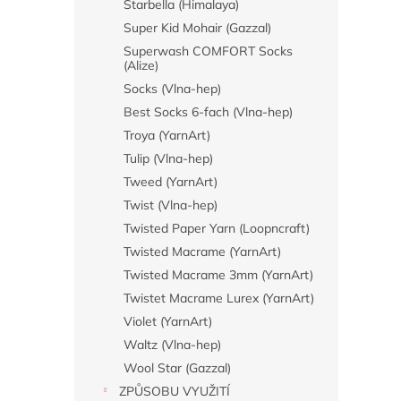
Starbella (Himalaya)
Super Kid Mohair (Gazzal)
Superwash COMFORT Socks
(Alize)
Socks (Vlna-hep)
Best Socks 6-fach (Vlna-hep)
Troya (YarnArt)
Tulip (Vlna-hep)
Tweed (YarnArt)
Twist (Vlna-hep)
Twisted Paper Yarn (Loopncraft)
Twisted Macrame (YarnArt)
Twisted Macrame 3mm (YarnArt)
Twistet Macrame Lurex (YarnArt)
Violet (YarnArt)
Waltz (Vlna-hep)
Wool Star (Gazzal)
ZPŮSOBU VYUŽITÍ