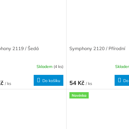
hony 2119 / Šedá
Symphony 2120 / Přírodní
Skladem
(4 ks)
Sklad
Do košíku
Do
Kč
54 Kč
/ ks
/ ks
Novinka