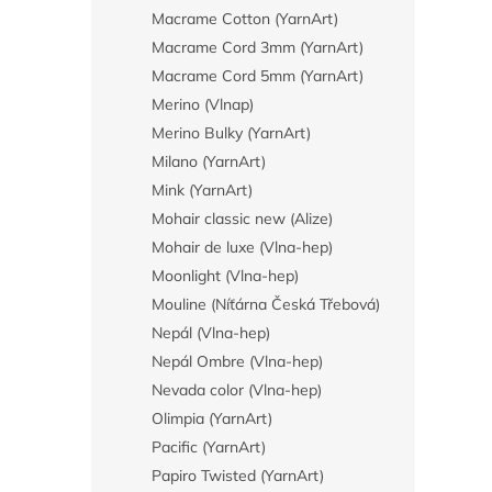
Macrame Cotton (YarnArt)
Macrame Cord 3mm (YarnArt)
Macrame Cord 5mm (YarnArt)
Merino (Vlnap)
Merino Bulky (YarnArt)
Milano (YarnArt)
Mink (YarnArt)
Mohair classic new (Alize)
Mohair de luxe (Vlna-hep)
Moonlight (Vlna-hep)
Mouline (Níťárna Česká Třebová)
Nepál (Vlna-hep)
Nepál Ombre (Vlna-hep)
Nevada color (Vlna-hep)
Olimpia (YarnArt)
Pacific (YarnArt)
Papiro Twisted (YarnArt)