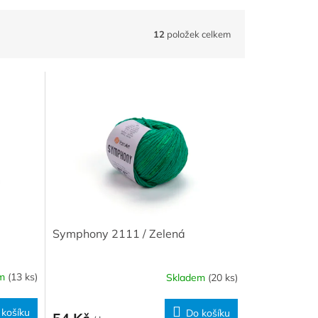
12
položek celkem
Symphony 2111 / Zelená
em
(13 ks)
Skladem
(20 ks)
 košíku
Do košíku