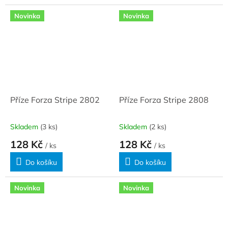
Novinka
Novinka
Příze Forza Stripe 2802
Příze Forza Stripe 2808
Skladem
(3 ks)
Skladem
(2 ks)
128 Kč
128 Kč
/ ks
/ ks
Do košíku
Do košíku
Novinka
Novinka