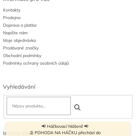
i
Kontakty
s
u
Prodejna
Doprava a platba
Napište nám
Moje objednávka
Prodávané značky
Obchodní podmínky
Podmínky ochrany osobních údajů
Vyhledávání
📢 Háčkovací hlášení! 📢
Instagram
⛱ POHODA NA HÁČKU přechází do