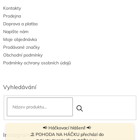
i
Kontakty
s
u
Prodejna
Doprava a platba
Napište nám
Moje objednávka
Prodávané značky
Obchodní podmínky
Podmínky ochrany osobních údajů
Vyhledávání
📢 Háčkovací hlášení! 📢
Instagram
⛱ POHODA NA HÁČKU přechází do