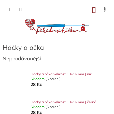
Přejít
na
NÁKU
obsah
KOŠÍK
Háčky a očka
Nejprodávanější
Háčky a očka velikost 18+16 mm | nikl
Skladem
(5 balení)
28 Kč
Háčky a očka velikost 18+16 mm | černá
Skladem
(5 balení)
28 Kč