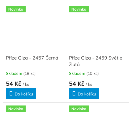
Novinka
Novinka
Příze Giza - 2457 Černá
Příze Giza - 2459 Světle
žlutá
Skladem
(18 ks)
Skladem
(10 ks)
54 Kč
54 Kč
/ ks
/ ks
Do košíku
Do košíku
Novinka
Novinka