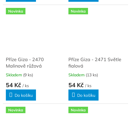
Novinka
Novinka
Příze Giza - 2470
Příze Giza - 2471 Světle
Malinově růžová
fialová
Skladem
(9 ks)
Skladem
(13 ks)
54 Kč
54 Kč
/ ks
/ ks
Do košíku
Do košíku
Novinka
Novinka