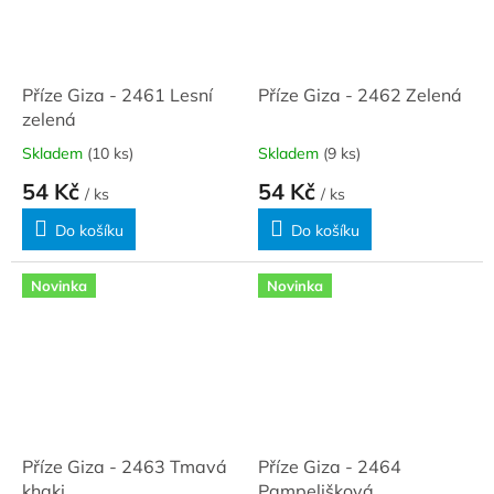
Příze Giza - 2461 Lesní
Příze Giza - 2462 Zelená
zelená
Skladem
(10 ks)
Skladem
(9 ks)
54 Kč
54 Kč
/ ks
/ ks
Do košíku
Do košíku
Novinka
Novinka
Příze Giza - 2463 Tmavá
Příze Giza - 2464
khaki
Pampelišková