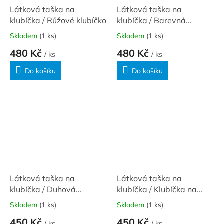
Látková taška na
Látková taška na
klubíčka / Růžové klubíčko
klubíčka / Barevná
klubíčka
Skladem
(1 ks)
Skladem
(1 ks)
480 Kč
480 Kč
/ ks
/ ks
Do košíku
Do košíku
Látková taška na
Látková taška na
klubíčka / Duhová
klubíčka / Klubíčka na
klubíčka
černé
Skladem
(1 ks)
Skladem
(1 ks)
450 Kč
450 Kč
/ ks
/ ks