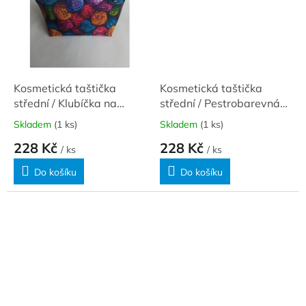
Kosmetická taštička
Kosmetická taštička
střední / Klubíčka na
střední / Pestrobarevná
černé
klubíčka
Skladem
(1 ks)
Skladem
(1 ks)
228 Kč
228 Kč
/ ks
/ ks
Do košíku
Do košíku