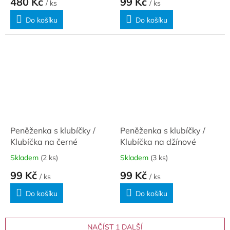
480 Kč
99 Kč
/ ks
/ ks
Do košíku
Do košíku
Peněženka s klubíčky /
Peněženka s klubíčky /
Klubíčka na černé
Klubíčka na džínové
Skladem
(2 ks)
Skladem
(3 ks)
99 Kč
99 Kč
/ ks
/ ks
Do košíku
Do košíku
NAČÍST 1 DALŠÍ