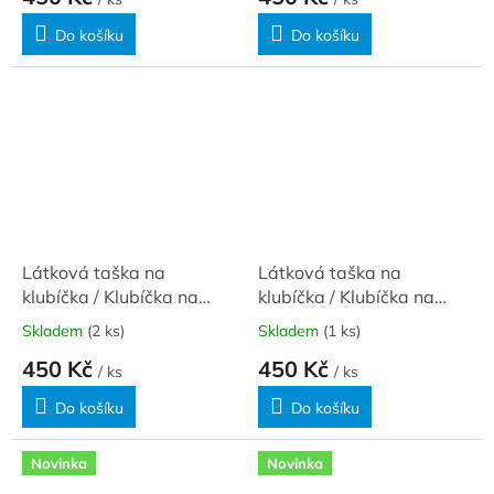
Do košíku
Do košíku
Látková taška na
Látková taška na
klubíčka / Klubíčka na
klubíčka / Klubíčka na
fialové
tmavé
Skladem
(2 ks)
Skladem
(1 ks)
450 Kč
450 Kč
/ ks
/ ks
Do košíku
Do košíku
Novinka
Novinka