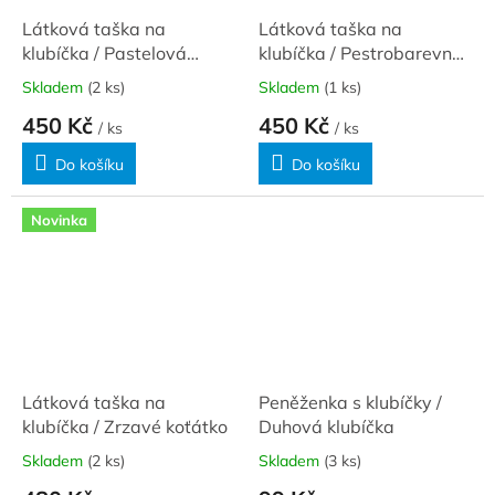
Látková taška na
Látková taška na
klubíčka / Pastelová
klubíčka / Pestrobarevná
klubíčka
klubíčka
Skladem
(2 ks)
Skladem
(1 ks)
450 Kč
450 Kč
/ ks
/ ks
Do košíku
Do košíku
Novinka
Látková taška na
Peněženka s klubíčky /
klubíčka / Zrzavé koťátko
Duhová klubíčka
Skladem
(2 ks)
Skladem
(3 ks)