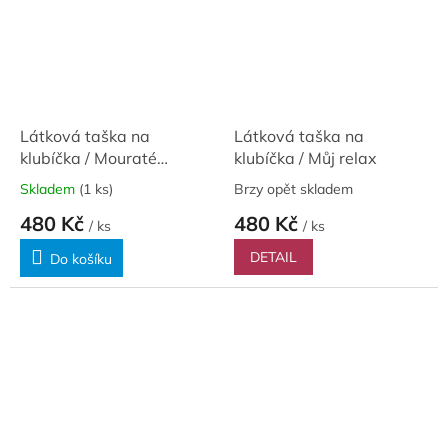
Látková taška na
Látková taška na
klubíčka / Mouraté
klubíčka / Můj relax
koťátko
Skladem
(1 ks)
Brzy opět skladem
480 Kč
480 Kč
/ ks
/ ks
DETAIL
Do košíku