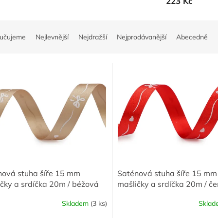
223 Kč
učujeme
Nejlevnější
Nejdražší
Nejprodávanější
Abecedně
nová stuha šíře 15 mm
Saténová stuha šíře 15 mm
čky a srdíčka 20m / béžová
mašličky a srdíčka 20m / č
Skladem
(3 ks)
Skla