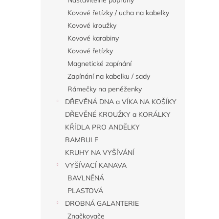
Nastavitelné popruhy
Kovové řetízky / ucha na kabelky
Kovové kroužky
Kovové karabiny
Kovové řetízky
Magnetické zapínání
Zapínání na kabelku / sady
Rámečky na peněženky
DŘEVĚNÁ DNA a VÍKA NA KOŠÍKY
DŘEVĚNÉ KROUŽKY a KORÁLKY
KŘÍDLA PRO ANDĚLKY
BAMBULE
KRUHY NA VYŠÍVÁNÍ
VYŠÍVACÍ KANAVA
BAVLNĚNÁ
PLASTOVÁ
DROBNÁ GALANTERIE
Značkovače