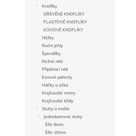
Knoflíky
DŘEVĚNÉ KNOFLÍKY
PLASTOVÉ KNOFLÍKY
KOVOVÉ KNOFLÍKY
Nůžky
Ruční jehly
Špendlíky
Režné nitě
Připlétací nitě
Kovové patenty
Háčky a očka
Krejčovské metry
Krejčovské křídy
Stuhy a mašle
Jednobarevné stuhy
Šíře 6mm
Šíře 10mm