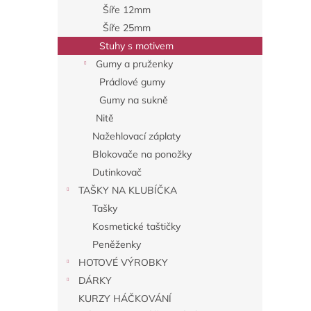
Šíře 12mm
Šíře 25mm
Stuhy s motivem
Gumy a pruženky
Prádlové gumy
Gumy na sukně
Nitě
Nažehlovací záplaty
Blokovače na ponožky
Dutinkovač
TAŠKY NA KLUBÍČKA
Tašky
Kosmetické taštičky
Peněženky
HOTOVÉ VÝROBKY
DÁRKY
KURZY HÁČKOVÁNÍ