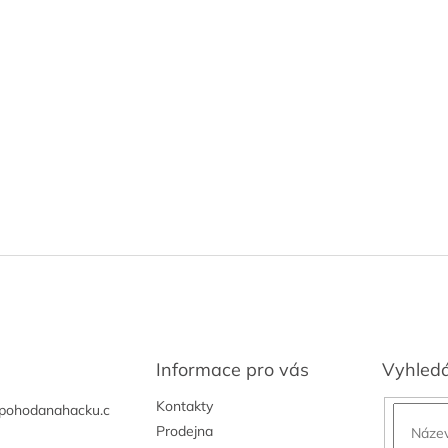
Informace pro vás
Vyhled
Kontakty
pohodanahacku.c
Prodejna