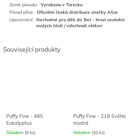
Země původu
:
Vyrobeno v Turecku
Původ příze
:
Oficiální česká distribuce značky Alize
Upozornění
:
Nevhodné pro děti do 3let – hrozí uvolnění
malých částí / vdechnutí vláken
Související produkty
Puffy Fine - 485
Puffy Fine - 218 Světle
Eukalyptus
modrá
Skladem
(9 ks)
Skladem
(10 ks)