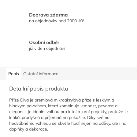
Doprava zdarma
na objednávky nad 2000.-Kč
Osobní odběr
již v den objednání
Popis
Ostatní informace
Detailní popis produktu
Příze Diva je prémiová mikroakrylová příze s lesklým a
hladkým povrchem, která kombinuje jemnost, pevnost a
eleganci. Je ideální volbou pro letní a jarní projekty, protože je
lehká, prodyšná a příjemná na pokožce. Díky svému
hedvábnému vzhledu se skvěle hodí nejen na oděvy, ale i na
doplňky a dekorace.