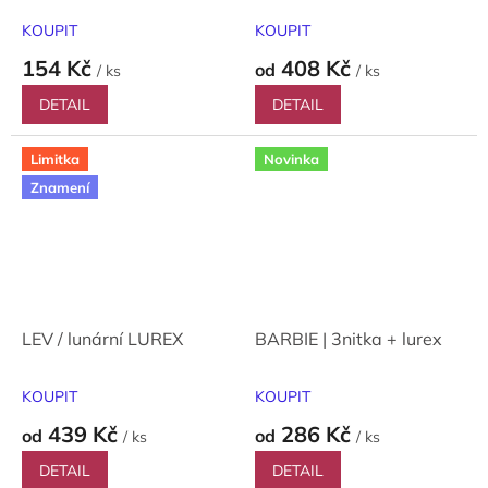
KOUPIT
KOUPIT
154 Kč
408 Kč
od
/ ks
/ ks
DETAIL
DETAIL
Limitka
Novinka
Znamení
LEV / lunární LUREX
BARBIE | 3nitka + lurex
KOUPIT
KOUPIT
439 Kč
286 Kč
od
od
/ ks
/ ks
DETAIL
DETAIL