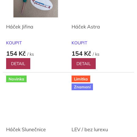
Háček Jiřina
Háček Astra
KOUPIT
KOUPIT
154 Kč
154 Kč
/ ks
/ ks
DETAIL
DETAIL
Novinka
Limitka
Znamení
Háček Slunečnice
LEV / bez lurexu