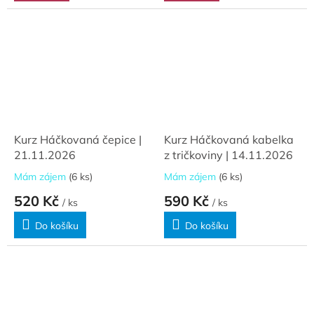
Kurz Háčkovaná čepice |
Kurz Háčkovaná kabelka
21.11.2026
z tričkoviny | 14.11.2026
Mám zájem
(6 ks)
Mám zájem
(6 ks)
520 Kč
590 Kč
/ ks
/ ks
Do košíku
Do košíku