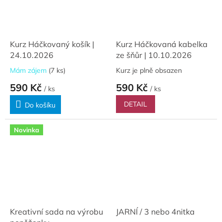
Kurz Háčkovaný košík |
Kurz Háčkovaná kabelka
24.10.2026
ze šňůr | 10.10.2026
Mám zájem
(7 ks)
Kurz je plně obsazen
590 Kč
590 Kč
/ ks
/ ks
DETAIL
Do košíku
Novinka
Kreativní sada na výrobu
JARNÍ / 3 nebo 4nitka