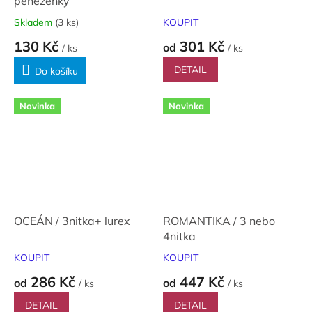
peněženky
Skladem
(3 ks)
KOUPIT
130 Kč
301 Kč
od
/ ks
/ ks
DETAIL
Do košíku
Novinka
Novinka
OCEÁN / 3nitka+ lurex
ROMANTIKA / 3 nebo
4nitka
KOUPIT
KOUPIT
286 Kč
447 Kč
od
od
/ ks
/ ks
DETAIL
DETAIL