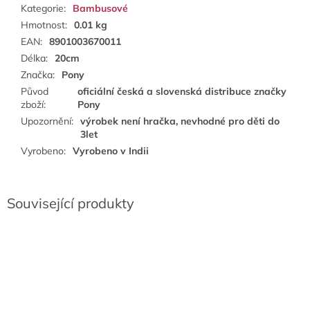
Kategorie
:
Bambusové
Hmotnost
:
0.01 kg
EAN
:
8901003670011
Délka
:
20cm
Značka
:
Pony
Původ
oficiální česká a slovenská distribuce značky
zboží
:
Pony
Upozornění
:
výrobek není hračka, nevhodné pro děti do
3let
Vyrobeno
:
Vyrobeno v Indii
Související produkty