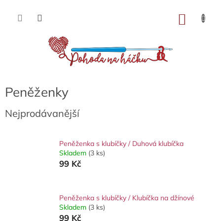
Přejít
na
NÁKU
obsah
KOŠÍK
Peněženky
Nejprodávanější
Peněženka s klubíčky / Duhová klubíčka
Skladem
(3 ks)
99 Kč
Peněženka s klubíčky / Klubíčka na džínové
Skladem
(3 ks)
99 Kč