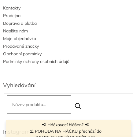
i
Kontakty
s
u
Prodejna
Doprava a platba
Napište nám
Moje objednávka
Prodávané značky
Obchodní podmínky
Podmínky ochrany osobních údajů
Vyhledávání
📢 Háčkovací hlášení! 📢
Instagram
⛱ POHODA NA HÁČKU přechází do