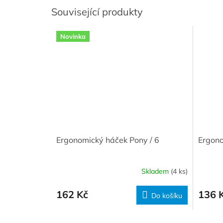
Související produkty
Novinka
Ergonomický háček Pony / 6
Ergono
Skladem
(4 ks)
162 Kč
136 
Do košíku