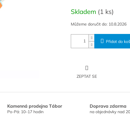
Měrná
cena:
Skladem
(1 ks)
Můžeme doručit do:
10.8.2026
Přidat do koš
ZEPTAT SE
Kamenná prodejna Tábor
Doprava zdarma
Po-Pá: 10–17 hodin
na objednávky nad 20