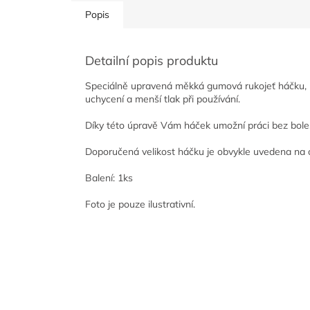
Popis
Detailní popis produktu
Speciálně upravená měkká gumová rukojeť háčku, 
uchycení a menší tlak při používání.
Díky této úpravě Vám háček umožní práci bez bolest
Doporučená velikost háčku je obvykle uvedena na o
Balení: 1ks
Foto je pouze ilustrativní.