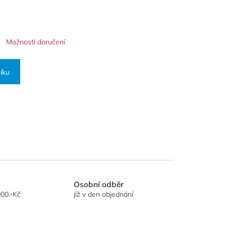
Možnosti doručení
íku
Osobní odběr
00.-Kč
již v den objednání