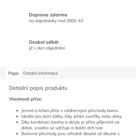
Doprava zdarma
na objednávky nad 2000.-Kč
Osobní odběr
již v den objednání
Popis
Ostatní informace
Detailní popis produktu
Vlastnosti příze:
Jemná a lehká příze s nádhernými přechody barev.
Ideální pro letní šátky, šály, lehké svetříky nebo deky.
Díky kombinaci bavlny a akrylu je příze příjemná na
dotek, snadno se udržuje a dobře drží tvar.
Barevné přechody jsou středně dlouhé až dlouhé s