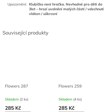
Upozornění
:
Klubíčko není hračka. Nevhodné pro děti do
3let – hrozí uvolnění malých částí / vdechnutí
vláken / uškrcení
Související produkty
Flowers 287
Flowers 259
Skladem
(2 ks)
Skladem
(4 ks)
285 Kč
285 Kč