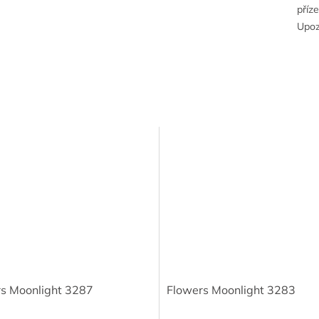
příz
Upoz
s Moonlight 3287
Flowers Moonlight 3283