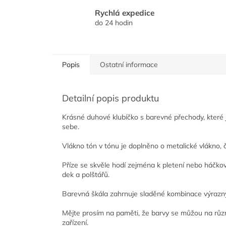
Rychlá expedice
do 24 hodin
Popis
Ostatní informace
Detailní popis produktu
Krásné duhové klubíčko s barevné přechody, které
sebe.
Vlákno tón v tónu je doplněno o metalické vlákno, 
Příze se skvěle hodí zejména k pletení nebo háčkován
dek a polštářů.
Barevná škála zahrnuje sladěné kombinace výraznýc
Mějte prosím na paměti, že barvy se můžou na různ
zařízení.