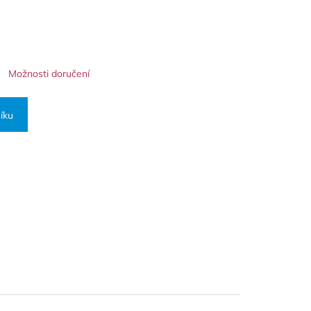
Možnosti doručení
íku