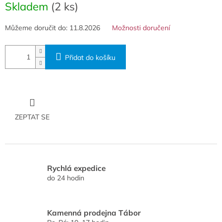
cena:
Skladem
(2 ks)
Můžeme doručit do:
11.8.2026
Možnosti doručení
Přidat do košíku
ZEPTAT SE
Rychlá expedice
do 24 hodin
Kamenná prodejna Tábor