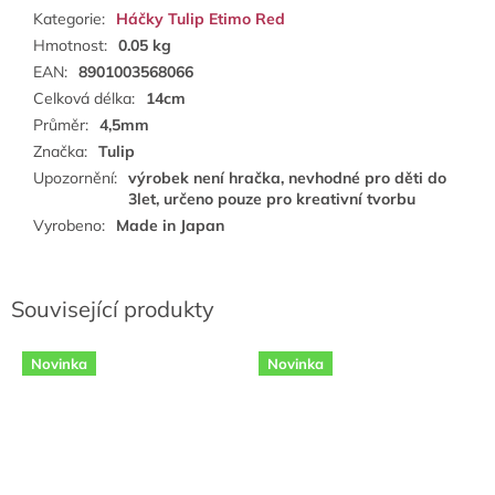
Kategorie
:
Háčky Tulip Etimo Red
Hmotnost
:
0.05 kg
EAN
:
8901003568066
Celková délka
:
14cm
Průměr
:
4,5mm
Značka
:
Tulip
Upozornění
:
výrobek není hračka, nevhodné pro děti do
3let, určeno pouze pro kreativní tvorbu
Vyrobeno
:
Made in Japan
Související produkty
Novinka
Novinka