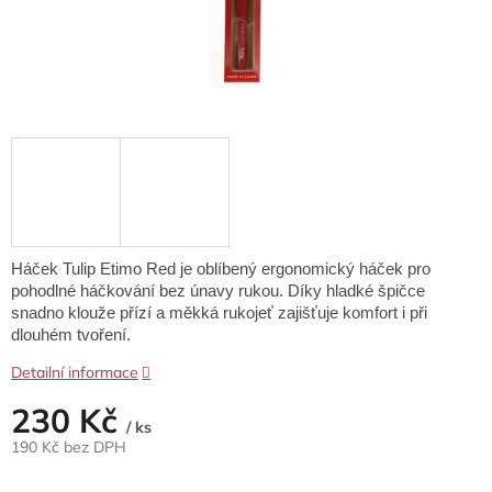
Háček Tulip Etimo Red je oblíbený ergonomický háček pro
pohodlné háčkování bez únavy rukou. Díky hladké špičce
snadno klouže přízí a měkká rukojeť zajišťuje komfort i při
dlouhém tvoření.
Detailní informace
230 Kč
/ ks
190 Kč bez DPH
Měrná