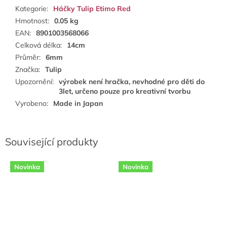
Kategorie
:
Háčky Tulip Etimo Red
Hmotnost
:
0.05 kg
EAN
:
8901003568066
Celková délka
:
14cm
Průměr
:
6mm
Značka
:
Tulip
Upozornění
:
výrobek není hračka, nevhodné pro děti do
3let, určeno pouze pro kreativní tvorbu
Vyrobeno
:
Made in Japan
Související produkty
Novinka
Novinka