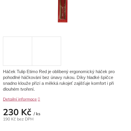
Háček Tulip Etimo Red je oblíbený ergonomický háček pro
pohodlné háčkování bez únavy rukou. Díky hladké špičce
snadno klouže přízí a měkká rukojeť zajišťuje komfort i při
dlouhém tvoření.
Detailní informace
230 Kč
/ ks
190 Kč bez DPH
Měrná