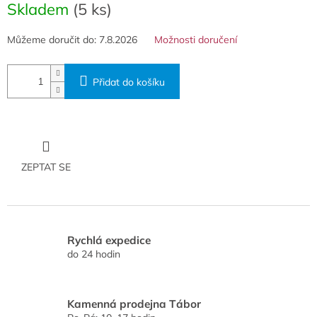
cena:
Skladem
(5 ks)
Můžeme doručit do:
7.8.2026
Možnosti doručení
Přidat do košíku
ZEPTAT SE
Rychlá expedice
do 24 hodin
Kamenná prodejna Tábor