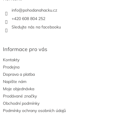
t
í
info
@
pohodanahacku.cz
+420 608 804 252
Sledujte nás na facebooku
Informace pro vás
Kontakty
Prodejna
Doprava a platba
Napište nám
Moje objednávka
Prodávané značky
Obchodní podmínky
Podmínky ochrany osobních údajů