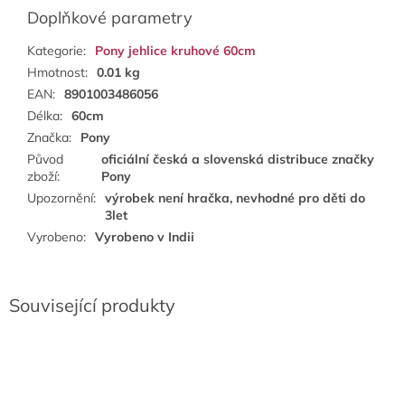
Doplňkové parametry
Kategorie
:
Pony jehlice kruhové 60cm
Hmotnost
:
0.01 kg
EAN
:
8901003486056
Délka
:
60cm
Značka
:
Pony
Původ
oficiální česká a slovenská distribuce značky
zboží
:
Pony
Upozornění
:
výrobek není hračka, nevhodné pro děti do
3let
Vyrobeno
:
Vyrobeno v Indii
Související produkty