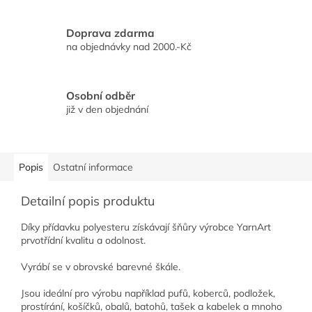
Doprava zdarma
na objednávky nad 2000.-Kč
Osobní odběr
již v den objednání
Popis
Ostatní informace
Detailní popis produktu
Díky přídavku polyesteru získávají šňůry výrobce YarnArt
prvotřídní kvalitu a odolnost.
Vyrábí se v obrovské barevné škále.
Jsou ideální pro výrobu například pufů, koberců, podložek,
prostírání, košíčků, obalů, batohů, tašek a kabelek a mnoho