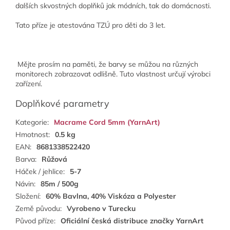
dalších skvostných doplňků jak módních, tak do domácnosti.
Tato příze je atestována TZÚ pro děti do 3 let.
Mějte prosím na paměti, že barvy se můžou na různých
monitorech zobrazovat odlišně. Tuto vlastnost určují výrobci
zařízení.
Doplňkové parametry
Kategorie
:
Macrame Cord 5mm (YarnArt)
Hmotnost
:
0.5 kg
EAN
:
8681338522420
Barva
:
Růžová
Háček / jehlice
:
5-7
Návin
:
85m / 500g
Složení
:
60% Bavlna, 40% Viskóza a Polyester
Země původu
:
Vyrobeno v Turecku
Původ příze
:
Oficiální česká distribuce značky YarnArt