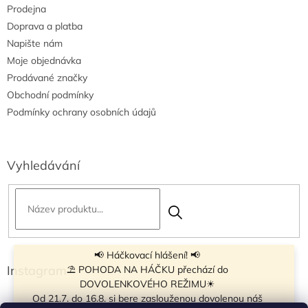
Prodejna
Doprava a platba
Napište nám
Moje objednávka
Prodávané značky
Obchodní podmínky
Podmínky ochrany osobních údajů
Vyhledávání
📢 Háčkovací hlášení! 📢
Instagram
⛱ POHODA NA HÁČKU přechází do
DOVOLENKOVÉHO REŽIMU☀
Od 21.7. do 16.8. si bere zaslouženou dovolenou náš