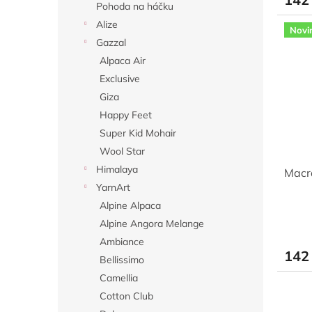
Pohoda na háčku
Alize
Novi
Gazzal
Alpaca Air
Exclusive
Giza
Happy Feet
Super Kid Mohair
Wool Star
Himalaya
Macr
YarnArt
Alpine Alpaca
Alpine Angora Melange
Ambiance
142
Bellissimo
Camellia
Cotton Club