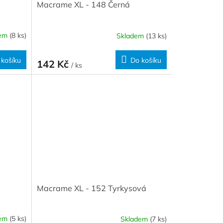
Macrame XL - 148 Černá
dem
(8 ks)
Skladem
(13 ks)
 košíku
Do košíku
142 Kč
/ ks
Macrame XL - 152 Tyrkysová
dem
(5 ks)
Skladem
(7 ks)