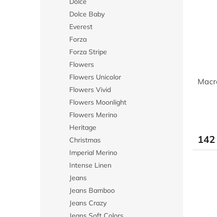
Dolce
Dolce Baby
Everest
Forza
Forza Stripe
Flowers
Flowers Unicolor
Macr
Flowers Vivid
Flowers Moonlight
Flowers Merino
Heritage
142
Christmas
Imperial Merino
Intense Linen
Jeans
Jeans Bamboo
Jeans Crazy
Jeans Soft Colors