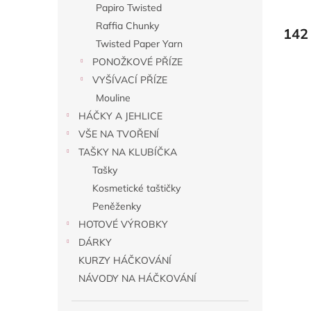
Papiro Twisted
Raffia Chunky
142
Twisted Paper Yarn
PONOŽKOVÉ PŘÍZE
VYŠÍVACÍ PŘÍZE
Mouline
HÁČKY A JEHLICE
VŠE NA TVOŘENÍ
TAŠKY NA KLUBÍČKA
Tašky
Kosmetické taštičky
Peněženky
HOTOVÉ VÝROBKY
DÁRKY
KURZY HÁČKOVÁNÍ
NÁVODY NA HÁČKOVÁNÍ