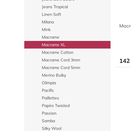
Jeans Tropical
Linen Soft
Milano
Macr
Mink
Macrame
Macrame XL
Macrame Cotton
142
Macrame Cord 3mm
Macrame Cord 5mm
Merino Bulky
Olimpia
Pacific
Paillettes
Papiro Twisted
Passion
Samba
Silky Wool