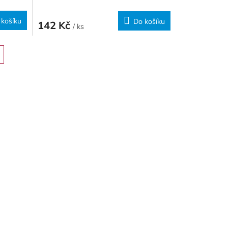
 košíku
Do košíku
142 Kč
/ ks