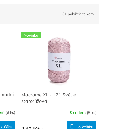
31
položek celkem
Novinka
 modrá
Macrame XL - 171 Světle
starorůžová
dem
(8 ks)
Skladem
(8 ks)
 košíku
Do košíku