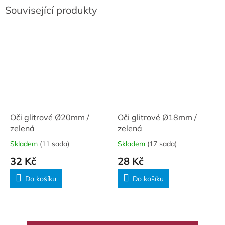
Související produkty
Oči glitrové Ø20mm /
Oči glitrové Ø18mm /
zelená
zelená
Skladem
(11 sada)
Skladem
(17 sada)
32 Kč
28 Kč
Do košíku
Do košíku