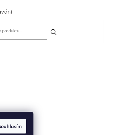
ávání
Souhlasím