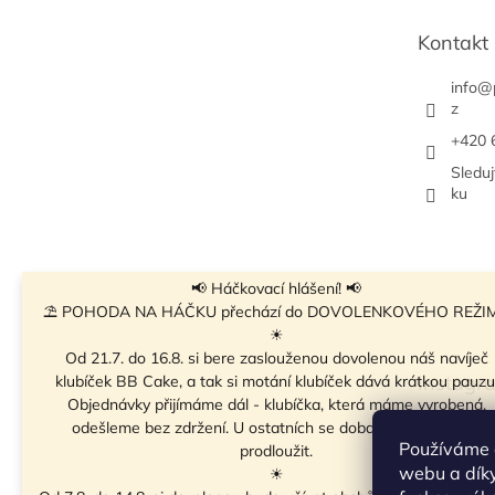
t
Kontakt
í
info
@
z
+420 
Sledu
ku
📢 Háčkovací hlášení! 📢
⛱ POHODA NA HÁČKU přechází do DOVOLENKOVÉHO REŽI
☀
Od 21.7. do 16.8. si bere zaslouženou dovolenou náš navíječ
Instagr
klubíček BB Cake, a tak si motání klubíček dává krátkou pauzu
Objednávky přijímáme dál - klubíčka, která máme vyrobená,
odešleme bez zdržení. U ostatních se doba odeslání může
Používáme 
prodloužit.
webu a díky
☀