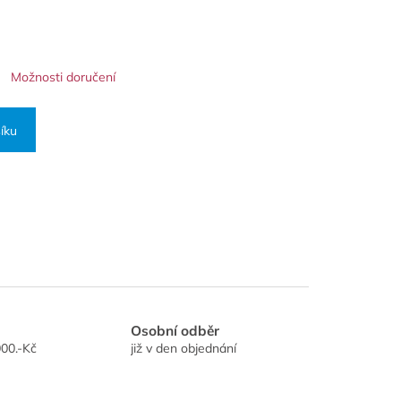
Možnosti doručení
íku
Osobní odběr
00.-Kč
již v den objednání