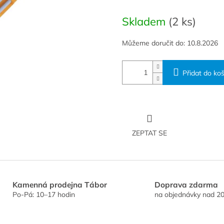
Měrná
cena:
Skladem
(2 ks)
Můžeme doručit do:
10.8.2026
Přidat do koš
ZEPTAT SE
Kamenná prodejna Tábor
Doprava zdarma
Po-Pá: 10–17 hodin
na objednávky nad 20