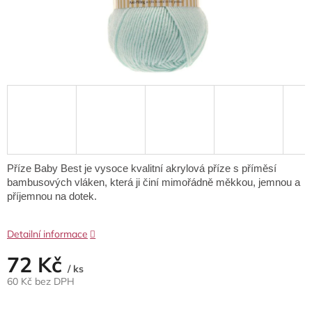
Příze Baby Best je vysoce kvalitní akrylová příze s příměsí
bambusových vláken, která ji činí mimořádně měkkou, jemnou a
příjemnou na dotek.
Detailní informace
72 Kč
/ ks
60 Kč bez DPH
Měrná