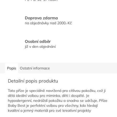
Doprava zdarma
na objednávky nad 2000.-Kč
Osobní odběr
již v den objednání
Popis
Ostatní informace
Detailní popis produktu
Tato příze je speciálně navržená pro citlivou pokožku, což ji
dělá ideální volbou pro miminka, děti i dospělé. Je
hypoalergenní, nedráždí pokožku a snadno se udržuje. P
říze
Baby Best je perfektní volbou pro všechny, kdo hledají
kvalitní a jemný materiál pro své kreativní projekty