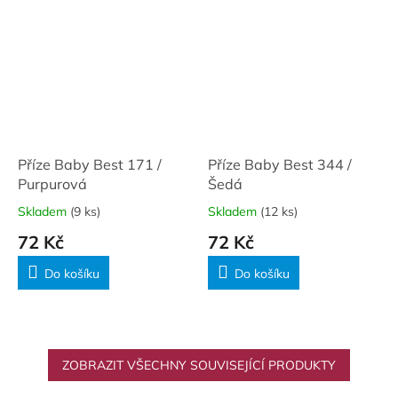
Příze Baby Best 171 /
Příze Baby Best 344 /
Purpurová
Šedá
Skladem
(9 ks)
Skladem
(12 ks)
72 Kč
72 Kč
Do košíku
Do košíku
ZOBRAZIT VŠECHNY SOUVISEJÍCÍ PRODUKTY