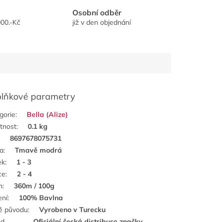
Osobní odběr
00.-Kč
již v den objednání
lňkové parametry
gorie
:
Bella (Alize)
tnost
:
0.1 kg
:
8697678075731
a
:
Tmavě modrá
ek
:
1 - 3
ce
:
2 - 4
n
:
360m / 100g
ení
:
100% Bavlna
ě původu
:
Vyrobeno v Turecku
od
Oficiální česká distribuce značky