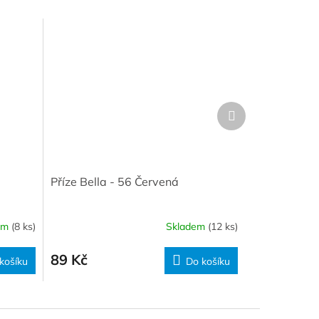
Další
produkt
Příze Bella - 56 Červená
em
(8 ks)
Skladem
(12 ks)
89 Kč
košíku
Do košíku