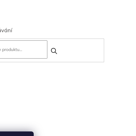
ávání