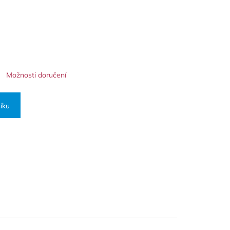
Možnosti doručení
íku