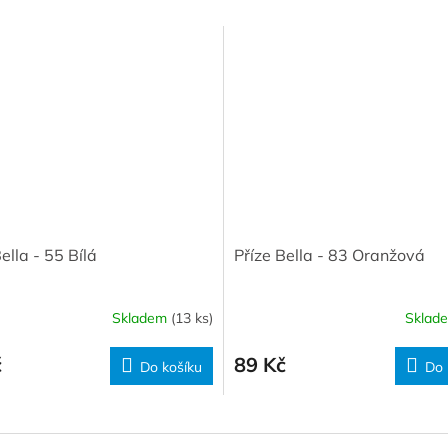
ella - 55 Bílá
Příze Bella - 83 Oranžová
Skladem
(13 ks)
Sklad
č
89 Kč
Do košíku
Do 