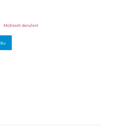
Možnosti doručení
íku