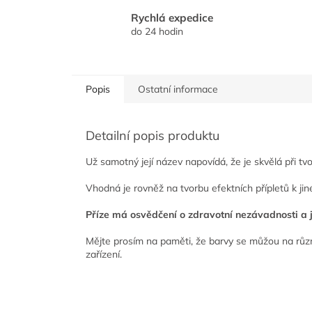
Rychlá expedice
do 24 hodin
Popis
Ostatní informace
Detailní popis produktu
Už samotný její název napovídá, že je skvělá při tvo
Vhodná je rovněž na tvorbu efektních přípletů k jin
Příze má osvědčení o zdravotní nezávadnosti a je
Mějte prosím na paměti, že barvy se můžou na různ
zařízení.