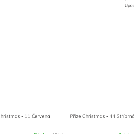
Upoz
Christmas - 11 Červená
Příze Christmas - 44 Stříbrn