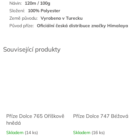
Návin
:
120m / 100g
Složení
:
100% Polyester
Země původu
:
Vyrobeno v Turecku
Původ příze
:
Oficiální česká distribuce značky Himalaya
Související produkty
Příze Dolce 765 Oříškově
Příze Dolce 747 Béžová
hnědá
Skladem
(14 ks)
Skladem
(16 ks)