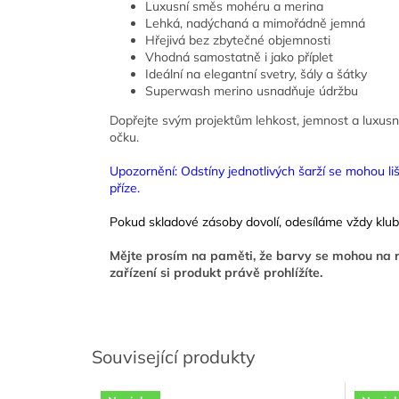
Luxusní směs mohéru a merina
Lehká, nadýchaná a mimořádně jemná
Hřejivá bez zbytečné objemnosti
Vhodná samostatně i jako příplet
Ideální na elegantní svetry, šály a šátky
Superwash merino usnadňuje údržbu
Dopřejte svým projektům lehkost, jemnost a luxusní
očku.
Upozornění: Odstíny jednotlivých šarží se mohou l
příze.
Pokud skladové zásoby dovolí, odesíláme vždy klubí
Mějte prosím na paměti, že barvy se mohou na r
zařízení si produkt právě prohlížíte.
Související produkty