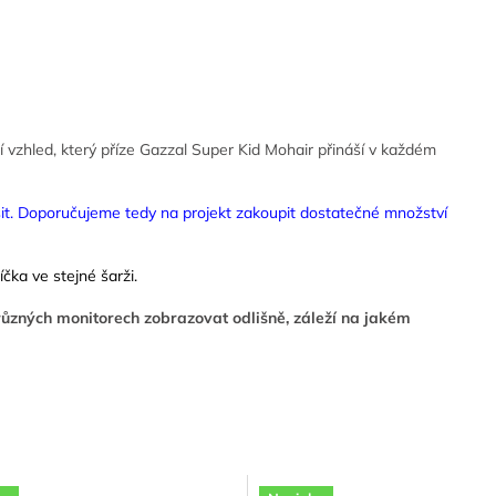
 vzhled, který příze Gazzal Super Kid Mohair přináší v každém
išit. Doporučujeme tedy na projekt zakoupit dostatečné množství
čka ve stejné šarži.
ůzných monitorech zobrazovat odlišně, záleží na jakém