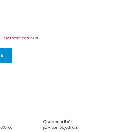
Možnosti doručení
íku
Osobní odběr
00.-Kč
již v den objednání