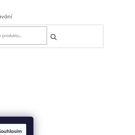
ávání
Souhlasím