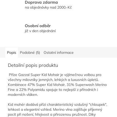
Doprava zdarma
na objednávky nad 2000.-Kč
Osobní odběr
již v den objednání
Popis
Podobné (5)
Ostatní informace
Detailní popis produktu
Příze Gazzal Super Kid Mohair je výjímečnou volbou pro
všechny milovníky jemných, lehkých a luxusních úpletů.
Kombinace 47% Super Kid Mohair, 31% Superwash Merino
Fine a 22% Polyamidu spojuje to nejlepší z přírodních i
moderních vláken.
Kid mohér dodává přízi charakteristický vzdušný "chloupek",
lehkost a elegantní vzhled. Merino vlna zajišťuje příjemný
pocit při nošení, hřejivost a přirozenou pružnost. Díky