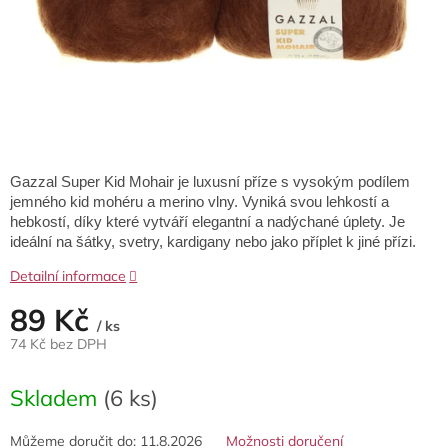
Gazzal Super Kid Mohair je luxusní příze s vysokým podílem
jemného kid mohéru a merino vlny. Vyniká svou lehkostí a
hebkostí, díky které vytváří elegantní a nadýchané úplety. Je
ideální na šátky, svetry, kardigany nebo jako příplet k jiné přízi.
Detailní informace
89 Kč
/ ks
74 Kč bez DPH
Měrná
cena:
Skladem
(6 ks)
Můžeme doručit do:
11.8.2026
Možnosti doručení