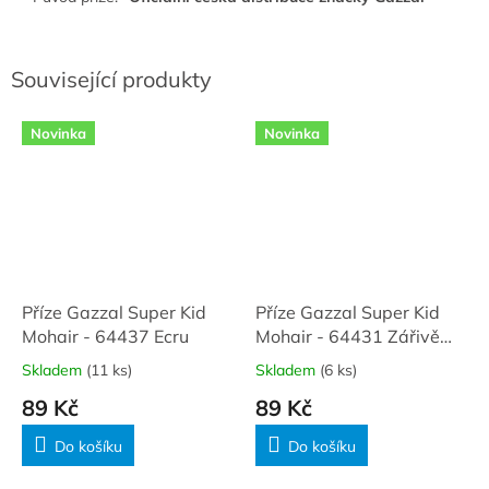
Související produkty
Novinka
Novinka
Příze Gazzal Super Kid
Příze Gazzal Super Kid
Mohair - 64437 Ecru
Mohair - 64431 Zářivě
žlutá
Skladem
(11 ks)
Skladem
(6 ks)
89 Kč
89 Kč
Do košíku
Do košíku