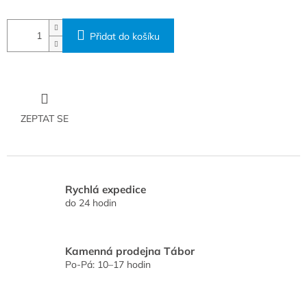
Přidat do košíku
ZEPTAT SE
Rychlá expedice
do 24 hodin
Kamenná prodejna Tábor
Po-Pá: 10–17 hodin