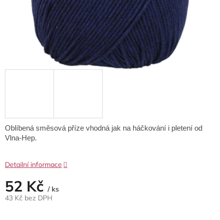
Oblíbená směsová příze vhodná jak na háčkování i pletení od
Vlna-Hep.
Detailní informace
52 Kč
/ ks
43 Kč bez DPH
Měrná