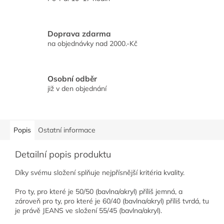
Doprava zdarma
na objednávky nad 2000.-Kč
Osobní odběr
již v den objednání
Popis
Ostatní informace
Detailní popis produktu
Díky svému složení splňuje nejpřísnější kritéria kvality.
Pro ty, pro které je 50/50 (bavlna/akryl) příliš jemná, a
zároveň pro ty, pro které je 60/40 (bavlna/akryl) příliš tvrdá, tu
je právě JEANS ve složení 55/45 (bavlna/akryl).