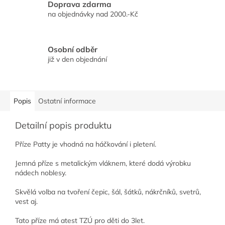
Doprava zdarma
na objednávky nad 2000.-Kč
Osobní odběr
již v den objednání
Popis
Ostatní informace
Detailní popis produktu
Příze Patty je vhodná na háčkování i pletení.
Jemná příze s metalickým vláknem, které dodá výrobku
nádech noblesy.
Skvělá volba na tvoření čepic, šál, šátků, nákrčníků, svetrů,
vest aj.
Tato příze má atest TZÚ pro děti do 3let.