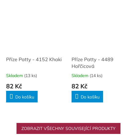
Příze Patty - 4152 Khaki
Příze Patty - 4489
Hořčicová
Skladem
(13 ks)
Skladem
(14 ks)
82 Kč
82 Kč
Do košíku
Do košíku
ZOBRAZIT VŠECHNY SOUVISEJÍCÍ PRODUKTY