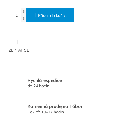
Přidat do košíku
ZEPTAT SE
Rychlá expedice
do 24 hodin
Kamenná prodejna Tábor
Po-Pá: 10–17 hodin