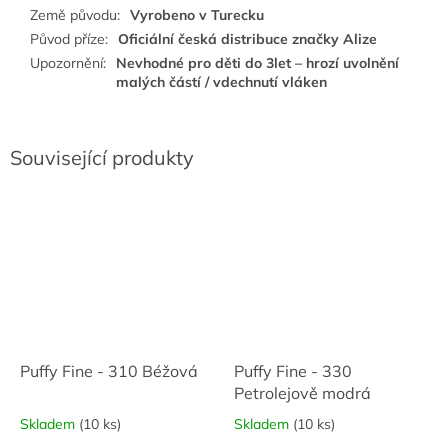
Země původu
:
Vyrobeno v Turecku
Původ příze
:
Oficiální česká distribuce značky Alize
Upozornění
:
Nevhodné pro děti do 3let – hrozí uvolnění
malých částí / vdechnutí vláken
Související produkty
Puffy Fine - 310 Béžová
Puffy Fine - 330
Petrolejově modrá
Skladem
(10 ks)
Skladem
(10 ks)