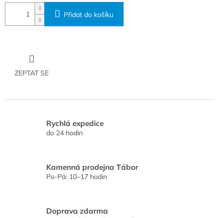
Přidat do košíku
ZEPTAT SE
Rychlá expedice
do 24 hodin
Kamenná prodejna Tábor
Po-Pá: 10–17 hodin
Doprava zdarma