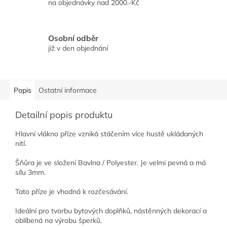
na objednávky nad 2000.-Kč
Osobní odběr
již v den objednání
Popis
Ostatní informace
Detailní popis produktu
Hlavní vlákno příze vzniká stáčením více hustě ukládaných
nití.
Šňůra je ve složení Bavlna / Polyester. Je velmi pevná a má
sílu 3mm.
Tato příze je vhodná k rozčesávání.
Ideální pro tvorbu bytových doplňků, nástěnných dekorací a
oblíbená na výrobu šperků.