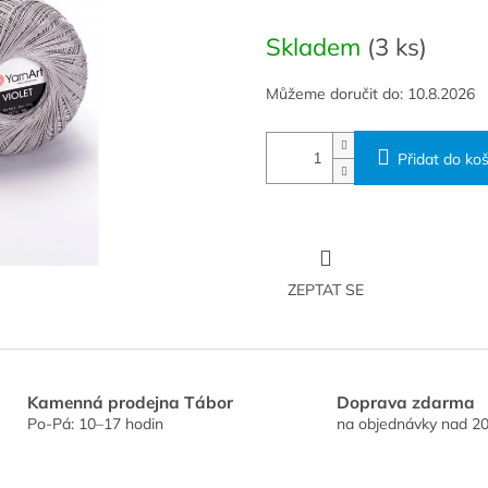
Měrná
cena:
Skladem
(3 ks)
Můžeme doručit do:
10.8.2026
Přidat do koš
ZEPTAT SE
Kamenná prodejna Tábor
Doprava zdarma
Po-Pá: 10–17 hodin
na objednávky nad 20