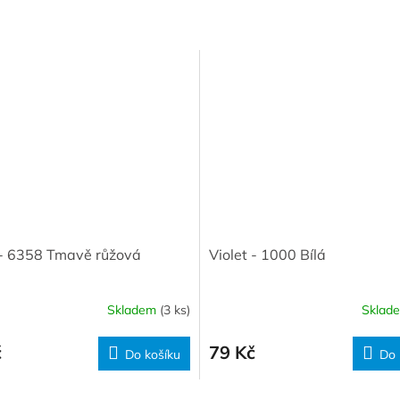
 - 6358 Tmavě růžová
Violet - 1000 Bílá
Skladem
(3 ks)
Sklad
č
79 Kč
Do košíku
Do 