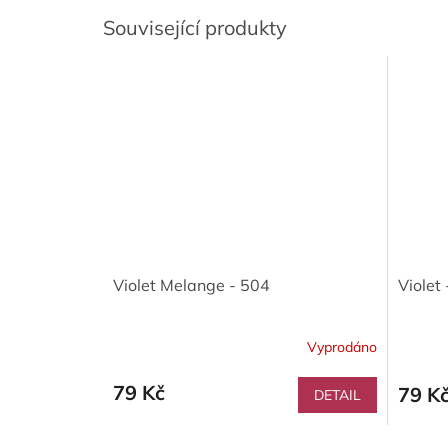
Související produkty
Violet Melange - 504
Violet
Vyprodáno
79 Kč
79 K
DETAIL