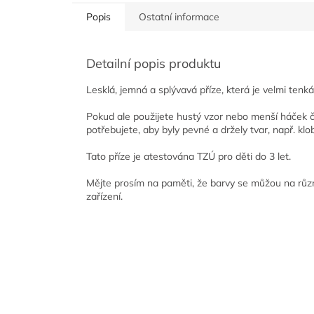
Popis
Ostatní informace
Detailní popis produktu
Lesklá, jemná a splývavá příze, která je velmi tenká, 
Pokud ale použijete hustý vzor nebo menší háček či 
potřebujete, aby byly pevné a držely tvar, např. k
Tato příze je atestována TZÚ pro děti do 3 let.
Mějte prosím na paměti, že barvy se můžou na různ
zařízení.