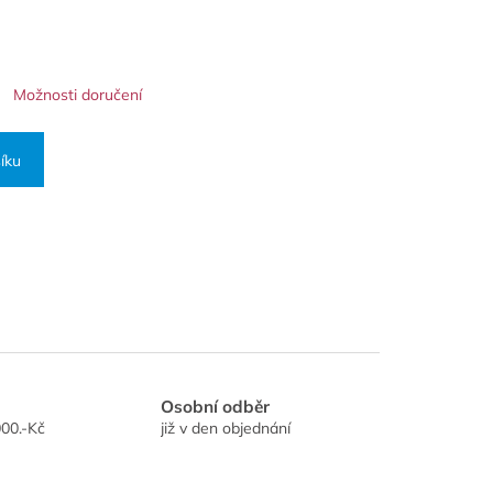
Možnosti doručení
íku
Osobní odběr
00.-Kč
již v den objednání