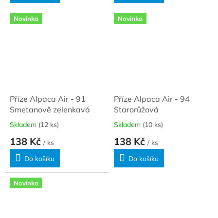
Novinka
Novinka
Příze Alpaca Air - 91
Příze Alpaca Air - 94
Smetanově zelenkavá
Starorůžová
Skladem
(12 ks)
Skladem
(10 ks)
138 Kč
138 Kč
/ ks
/ ks
Do košíku
Do košíku
Novinka