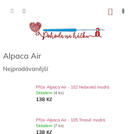
Přejít
na
NÁKU
obsah
KOŠÍK
Alpaca Air
Nejprodávanější
Příze Alpaca Air - 102 Nebeská modrá
Skladem
(4 ks)
138 Kč
Příze Alpaca Air - 105 Tmavě modrá
Skladem
(7 ks)
138 Kč