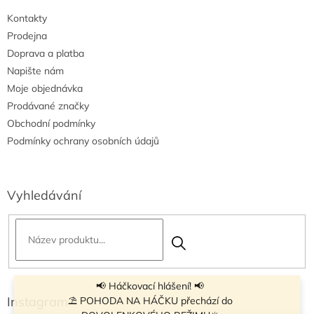
i
Kontakty
s
u
Prodejna
Doprava a platba
Napište nám
Moje objednávka
Prodávané značky
Obchodní podmínky
Podmínky ochrany osobních údajů
Vyhledávání
📢 Háčkovací hlášení! 📢
Instagram
⛱ POHODA NA HÁČKU přechází do