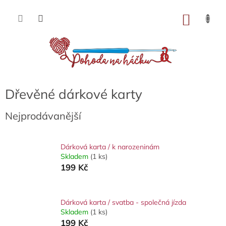
Přejít
na
NÁKU
obsah
KOŠÍK
Dřevěné dárkové karty
Nejprodávanější
Dárková karta / k narozeninám
Skladem
(1 ks)
199 Kč
Dárková karta / svatba - společná jízda
Skladem
(1 ks)
199 Kč