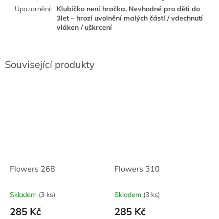
Upozornění
:
Klubíčko není hračka. Nevhodné pro děti do
3let – hrozí uvolnění malých částí / vdechnutí
vláken / uškrcení
Související produkty
Flowers 268
Flowers 310
Skladem
(3 ks)
Skladem
(3 ks)
285 Kč
285 Kč