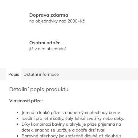
Doprava zdarma
na objednávky nad 2000.-Kč
Osobní odběr
již v den objednání
Popis
Ostatní informace
Detailní popis produktu
Vlastnosti příze:
Jemná a lehká příze s nádhernými přechody barev.
Ideální pro letní šátky, šály, lehké svetříky nebo deky.
Díky kombinaci bavlny a akrylu je příze příjemná na
dotek, snadno se udržuje a dobře drží tvar.
Barevné přechody jsou středně dlouhé až dlouhé s